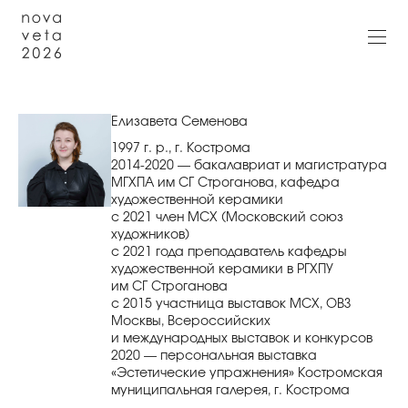
Елизавета Семенова
1997 г. р., г. Кострома
2014-2020 — бакалавриат и магистратура
МГХПА им СГ Строганова, кафедра
художественной керамики
с 2021 член МСХ (Московский союз
художников)
с 2021 года преподаватель кафедры
художественной керамики в РГХПУ
им СГ Строганова
с 2015 участница выставок МСХ, ОВЗ
Москвы, Всероссийских
и международных выставок и конкурсов
2020 — персональная выставка
«Эстетические упражнения» Костромская
муниципальная галерея, г. Кострома