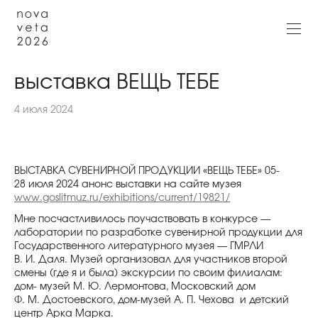
выставка ВЕЩЬ ТЕБЕ
4 июля 2024
ВЫСТАВКА СУВЕНИРНОЙ ПРОДУКЦИИ «ВЕЩЬ ТЕБЕ» 05-
28 июля 2024 анонс выставки на сайте музея
www.goslitmuz.ru/exhibitions/current/19821/
Мне посчастливилось поучаствовать в конкурсе —
лаборатории по разработке сувенирной продукции для
Государственного литературного музея — ГМРЛИ
В. И. Даля. Музей организовал для участников второй
смены (где я и была) экскурсии по своим филиалам:
дом- музей М. Ю. Лермонтова, Московский дом
Ф. М. Достоевского, дом-музей А. П. Чехова и детский
центр Арка Марка.